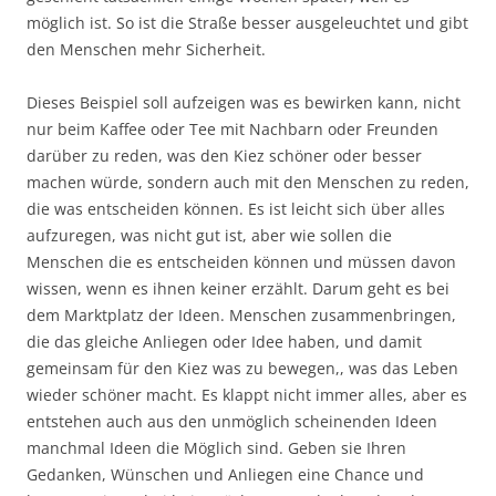
möglich ist. So ist die Straße besser ausgeleuchtet und gibt
den Menschen mehr Sicherheit.
Dieses Beispiel soll aufzeigen was es bewirken kann, nicht
nur beim Kaffee oder Tee mit Nachbarn oder Freunden
darüber zu reden, was den Kiez schöner oder besser
machen würde, sondern auch mit den Menschen zu reden,
die was entscheiden können. Es ist leicht sich über alles
aufzuregen, was nicht gut ist, aber wie sollen die
Menschen die es entscheiden können und müssen davon
wissen, wenn es ihnen keiner erzählt. Darum geht es bei
dem Marktplatz der Ideen. Menschen zusammenbringen,
die das gleiche Anliegen oder Idee haben, und damit
gemeinsam für den Kiez was zu bewegen,, was das Leben
wieder schöner macht. Es klappt nicht immer alles, aber es
entstehen auch aus den unmöglich scheinenden Ideen
manchmal Ideen die Möglich sind. Geben sie Ihren
Gedanken, Wünschen und Anliegen eine Chance und