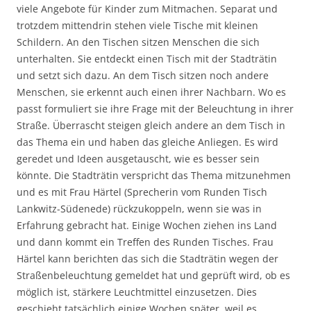
viele Angebote für Kinder zum Mitmachen. Separat und
trotzdem mittendrin stehen viele Tische mit kleinen
Schildern. An den Tischen sitzen Menschen die sich
unterhalten. Sie entdeckt einen Tisch mit der Stadträtin
und setzt sich dazu. An dem Tisch sitzen noch andere
Menschen, sie erkennt auch einen ihrer Nachbarn. Wo es
passt formuliert sie ihre Frage mit der Beleuchtung in ihrer
Straße. Überrascht steigen gleich andere an dem Tisch in
das Thema ein und haben das gleiche Anliegen. Es wird
geredet und Ideen ausgetauscht, wie es besser sein
könnte. Die Stadträtin verspricht das Thema mitzunehmen
und es mit Frau Härtel (Sprecherin vom Runden Tisch
Lankwitz-Südenede) rückzukoppeln, wenn sie was in
Erfahrung gebracht hat. Einige Wochen ziehen ins Land
und dann kommt ein Treffen des Runden Tisches. Frau
Härtel kann berichten das sich die Stadträtin wegen der
Straßenbeleuchtung gemeldet hat und geprüft wird, ob es
möglich ist, stärkere Leuchtmittel einzusetzen. Dies
geschieht tatsächlich einige Wochen später, weil es