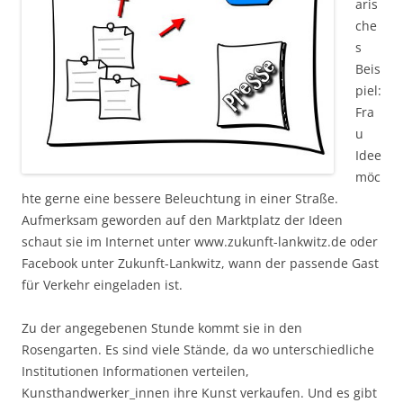
aris
che
s
Beis
piel:
Fra
u
Idee
möc
hte gerne eine bessere Beleuchtung in einer Straße.
Aufmerksam geworden auf den Marktplatz der Ideen
schaut sie im Internet unter www.zukunft-lankwitz.de oder
Facebook unter Zukunft-Lankwitz, wann der passende Gast
für Verkehr eingeladen ist.
Zu der angegebenen Stunde kommt sie in den
Rosengarten. Es sind viele Stände, da wo unterschiedliche
Institutionen Informationen verteilen,
Kunsthandwerker_innen ihre Kunst verkaufen. Und es gibt