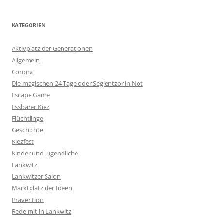
KATEGORIEN
Aktivplatz der Generationen
Allgemein
Corona
Die magischen 24 Tage oder Seglentzor in Not
Escape Game
Essbarer Kiez
Flüchtlinge
Geschichte
Kiezfest
Kinder und Jugendliche
Lankwitz
Lankwitzer Salon
Marktplatz der Ideen
Prävention
Rede mit in Lankwitz