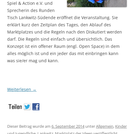
Spiel & Action e.V. und
Sprecherin des Runden
Tisch Lankwitz-Südende eröffnet die Veranstaltung. Sie
erklärt kurz den Zeitplan des Tages, den Ablauf des
Marktplatzes und die Regeln nach den Diskutiert werden
darf. Die Regeln sind einfach und übersichtlich. Das
Konzept ist ein offener Raum (engl. Open Space) in dem
alles möglich ist und ein jeder das mit einbringen kann
was sie/er mag und kann.
Weiterlesen
→
Dieser Beitrag wurde am
6. September 2014
unter
Allgemein
,
Kinder
und Jugendliche
,
Lankwitz
,
Marktplatz der Ideen
veröffentlicht.