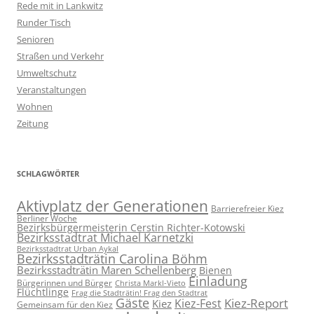
Rede mit in Lankwitz
Runder Tisch
Senioren
Straßen und Verkehr
Umweltschutz
Veranstaltungen
Wohnen
Zeitung
SCHLAGWÖRTER
Aktivplatz der Generationen
Barrierefreier Kiez
Berliner Woche
Bezirksbürgermeisterin Cerstin Richter-Kotowski
Bezirksstadtrat Michael Karnetzki
Bezirksstadtrat Urban Aykal
Bezirksstadträtin Carolina Böhm
Bezirksstadträtin Maren Schellenberg
Bienen
Einladung
Bürgerinnen und Bürger
Christa Markl-Vieto
Flüchtlinge
Frag die Stadträtin! Frag den Stadtrat
Gäste
Kiez-Report
Kiez-Fest
Kiez
Gemeinsam für den Kiez