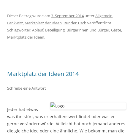
Dieser Beitrag wurde am
3. September 2014
unter
Allgemein
,
Lankwitz
,
Marktplatz der Ideen
,
Runder Tisch
veröffentlicht.
Schlagwörter:
Ablauf
,
Beteiligung
,
Bürgerinnen und Bürger
,
Gäste
,
Marktplatz der Ideen
.
Marktplatz der Ideen 2014
Schreibe eine Antwort
Jeder hat etwas
was ihn stört, was er erhaltenswert findet oder was er
gerne verändernwürde. Velleicht hat noch jemand anderes
die gleiche Idee oder eine ähnliche. Wie bekommt man die