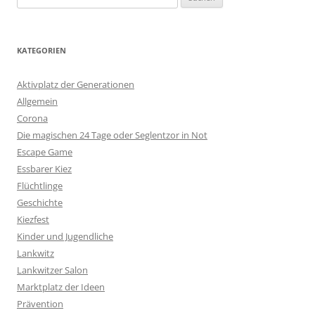
nach:
KATEGORIEN
Aktivplatz der Generationen
Allgemein
Corona
Die magischen 24 Tage oder Seglentzor in Not
Escape Game
Essbarer Kiez
Flüchtlinge
Geschichte
Kiezfest
Kinder und Jugendliche
Lankwitz
Lankwitzer Salon
Marktplatz der Ideen
Prävention