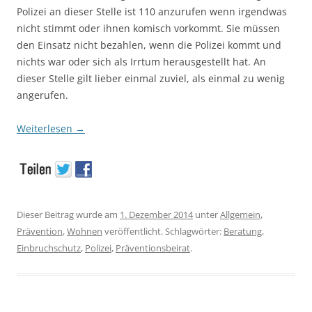
Polizei an dieser Stelle ist 110 anzurufen wenn irgendwas
nicht stimmt oder ihnen komisch vorkommt. Sie müssen
den Einsatz nicht bezahlen, wenn die Polizei kommt und
nichts war oder sich als Irrtum herausgestellt hat. An
dieser Stelle gilt lieber einmal zuviel, als einmal zu wenig
angerufen.
Weiterlesen
→
Dieser Beitrag wurde am
1. Dezember 2014
unter
Allgemein
,
Prävention
,
Wohnen
veröffentlicht. Schlagwörter:
Beratung
,
Einbruchschutz
,
Polizei
,
Präventionsbeirat
.