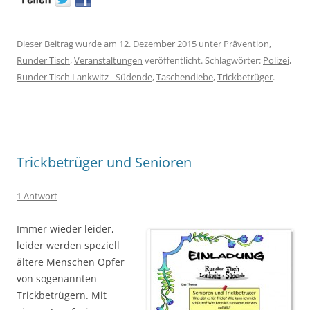
Dieser Beitrag wurde am
12. Dezember 2015
unter
Prävention
,
Runder Tisch
,
Veranstaltungen
veröffentlicht. Schlagwörter:
Polizei
,
Runder Tisch Lankwitz - Südende
,
Taschendiebe
,
Trickbetrüger
.
Trickbetrüger und Senioren
1 Antwort
Immer wieder leider,
leider werden speziell
ältere Menschen Opfer
von sogenannten
Trickbetrügern. Mit