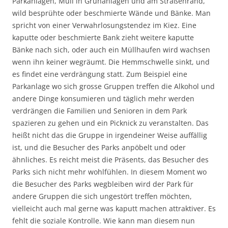
Parkanlagen, Müll in Grünanlagen und am Straßenrand,
wild besprühte oder beschmierte Wände und Bänke. Man
spricht von einer Verwahrlosungstendez im Kiez. Eine
kaputte oder beschmierte Bank zieht weitere kaputte
Bänke nach sich, oder auch ein Müllhaufen wird wachsen
wenn ihn keiner wegräumt. Die Hemmschwelle sinkt, und
es findet eine verdrängung statt. Zum Beispiel eine
Parkanlage wo sich grosse Gruppen treffen die Alkohol und
andere Dinge konsumieren und täglich mehr werden
verdrängen die Familien und Senioren in dem Park
spazieren zu gehen und ein Picknick zu veranstalten. Das
heißt nicht das die Gruppe in irgendeiner Weise auffällig
ist, und die Besucher des Parks anpöbelt und oder
ähnliches. Es reicht meist die Präsents, das Besucher des
Parks sich nicht mehr wohlfühlen. In diesem Moment wo
die Besucher des Parks wegbleiben wird der Park für
andere Gruppen die sich ungestört treffen möchten,
vielleicht auch mal gerne was kaputt machen attraktiver. Es
fehlt die soziale Kontrolle. Wie kann man diesem nun