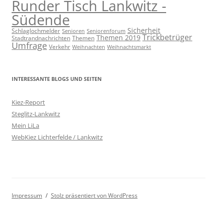
Runder Tisch Lankwitz -
Südende
Sicherheit
Schlaglochmelder
Senioren
Seniorenforum
Trickbetrüger
Themen 2019
Stadtrandnachrichten
Themen
Umfrage
Verkehr
Weihnachten
Weihnachtsmarkt
INTERESSANTE BLOGS UND SEITEN
Kiez-Report
Steglitz-Lankwitz
Mein LiLa
WebKiez Lichterfelde / Lankwitz
Impressum
Stolz präsentiert von WordPress