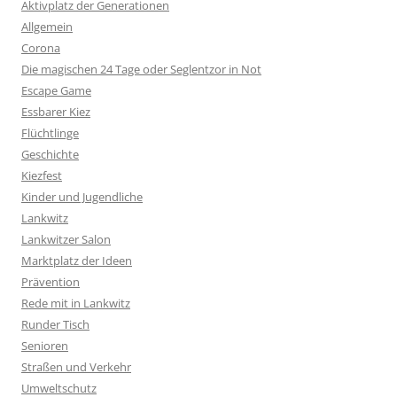
Aktivplatz der Generationen
Allgemein
Corona
Die magischen 24 Tage oder Seglentzor in Not
Escape Game
Essbarer Kiez
Flüchtlinge
Geschichte
Kiezfest
Kinder und Jugendliche
Lankwitz
Lankwitzer Salon
Marktplatz der Ideen
Prävention
Rede mit in Lankwitz
Runder Tisch
Senioren
Straßen und Verkehr
Umweltschutz