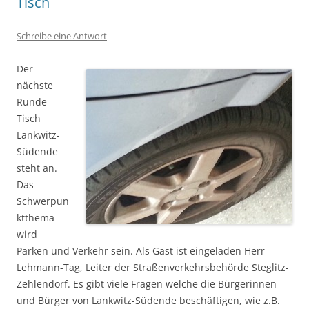
Tisch
Schreibe eine Antwort
Der
nächste
Runde
Tisch
Lankwitz-
Südende
steht an.
Das
Schwerpun
ktthema
wird
Parken und Verkehr sein. Als Gast ist eingeladen Herr
Lehmann-Tag, Leiter der Straßenverkehrsbehörde Steglitz-
Zehlendorf. Es gibt viele Fragen welche die Bürgerinnen
und Bürger von Lankwitz-Südende beschäftigen, wie z.B.