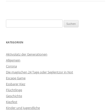
Suchen
nach:
KATEGORIEN
Aktivplatz der Generationen
Allgemein
Corona
Die magischen 24 Tage oder Seglentzor in Not
Escape Game
Essbarer Kiez
Flüchtlinge
Geschichte
Kiezfest
Kinder und Jugendliche