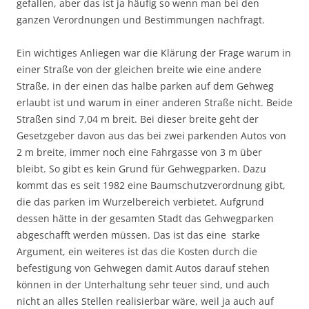
gefallen, aber das ist ja häufig so wenn man bei den
ganzen Verordnungen und Bestimmungen nachfragt.
Ein wichtiges Anliegen war die Klärung der Frage warum in
einer Straße von der gleichen breite wie eine andere
Straße, in der einen das halbe parken auf dem Gehweg
erlaubt ist und warum in einer anderen Straße nicht. Beide
Straßen sind 7,04 m breit. Bei dieser breite geht der
Gesetzgeber davon aus das bei zwei parkenden Autos von
2 m breite, immer noch eine Fahrgasse von 3 m über
bleibt. So gibt es kein Grund für Gehwegparken. Dazu
kommt das es seit 1982 eine Baumschutzverordnung gibt,
die das parken im Wurzelbereich verbietet. Aufgrund
dessen hätte in der gesamten Stadt das Gehwegparken
abgeschafft werden müssen. Das ist das eine starke
Argument, ein weiteres ist das die Kosten durch die
befestigung von Gehwegen damit Autos darauf stehen
können in der Unterhaltung sehr teuer sind, und auch
nicht an alles Stellen realisierbar wäre, weil ja auch auf