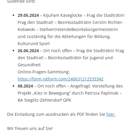
Südende sind:
29.05.2024
– KiJuFam Käseglocke – Frag die Stadträtin!
Frag den Stadtrat! – Bezirksstadträtin Cerstin Richter-
Kotowski – StellvertretendeBezirksbürgermeisterin
und zuständig für die Abteilungen für Bildung,
Kulturund Sport
26.06.2024
– Ort noch offen – Frag die Stadträtin! Frag
den Stadtrat! – Bezirksstadträtin für Jugend und
Gesundheit
Online-Fragen-Sammlung:
https://form.jotform.com/240631212533342
08.2024
– Ort noch offen – Angefragt: Vorstellung des
Projekt „Kiez in Bewegung“ durch Patrizia Paplinski –
BA Steglitz-Zehlendorf QPK
Die Einladung zum ausdrucken als PDF finden Sie
hier.
Wir freuen uns auf Sie!