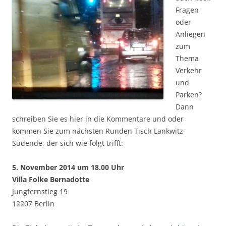
Fragen
oder
Anliegen
zum
Thema
Verkehr
und
Parken?
Dann
schreiben Sie es hier in die Kommentare und oder
kommen Sie zum nächsten Runden Tisch Lankwitz-
Südende, der sich wie folgt trifft:
5. November 2014 um 18.00 Uhr
Villa Folke Bernadotte
Jungfernstieg 19
12207 Berlin