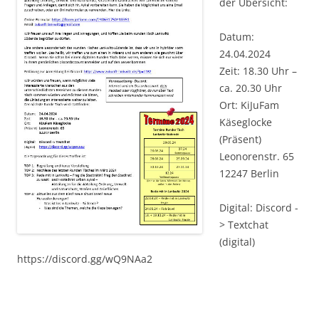
der Übersicht:
Datum:
24.04.2024
Zeit: 18.30 Uhr –
ca. 20.30 Uhr
Ort: KiJuFam
Käseglocke
(Präsent)
Leonorenstr. 65
12247 Berlin
Digital: Discord -
> Textchat
(digital)
https://discord.gg/wQ9NAa2