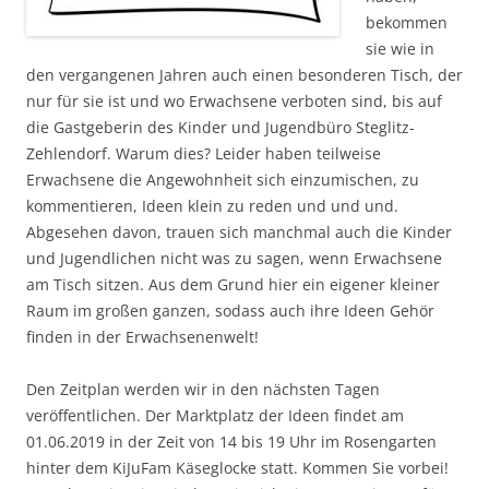
bekommen
sie wie in
den vergangenen Jahren auch einen besonderen Tisch, der
nur für sie ist und wo Erwachsene verboten sind, bis auf
die Gastgeberin des Kinder und Jugendbüro Steglitz-
Zehlendorf. Warum dies? Leider haben teilweise
Erwachsene die Angewohnheit sich einzumischen, zu
kommentieren, Ideen klein zu reden und und und.
Abgesehen davon, trauen sich manchmal auch die Kinder
und Jugendlichen nicht was zu sagen, wenn Erwachsene
am Tisch sitzen. Aus dem Grund hier ein eigener kleiner
Raum im großen ganzen, sodass auch ihre Ideen Gehör
finden in der Erwachsenenwelt!
Den Zeitplan werden wir in den nächsten Tagen
veröffentlichen. Der Marktplatz der Ideen findet am
01.06.2019 in der Zeit von 14 bis 19 Uhr im Rosengarten
hinter dem KiJuFam Käseglocke statt. Kommen Sie vorbei!