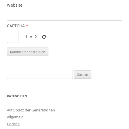
Website
CAPTCHA
*
−
1
=
2
Suchen
nach:
KATEGORIEN
Aktivplatz der Generationen
Allgemein
Corona