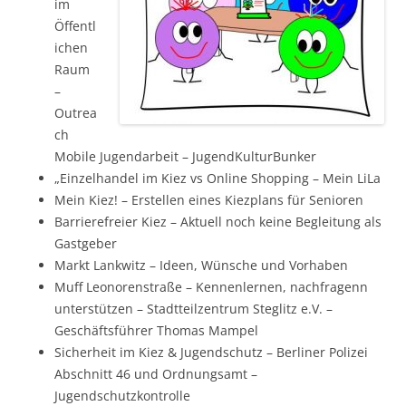
im
Öffentl
ichen
Raum
–
Outrea
ch
Mobile Jugendarbeit – JugendKulturBunker
„Einzelhandel im Kiez vs Online Shopping – Mein LiLa
Mein Kiez! – Erstellen eines Kiezplans für Senioren
Barrierefreier Kiez – Aktuell noch keine Begleitung als
Gastgeber
Markt Lankwitz – Ideen,
Wünsche und Vorhaben
Muff Leonorenstraße –
Kennenlernen, nachfragenn
unterstützen – Stadtteilzentrum Steglitz e.V. –
Geschäftsführer Thomas Mampel
Sicherheit im Kiez & Jugendschutz – Berliner Polizei
Abschnitt 46
und Ordnungsamt –
Jugendschutzkontrolle