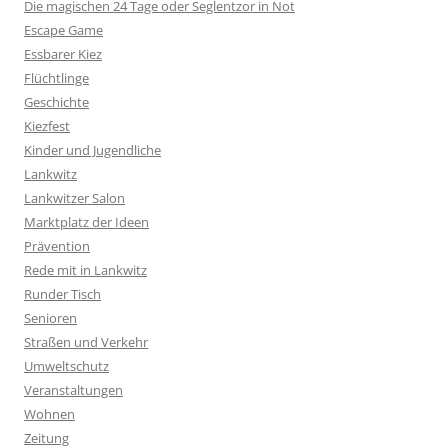
Die magischen 24 Tage oder Seglentzor in Not
Escape Game
Essbarer Kiez
Flüchtlinge
Geschichte
Kiezfest
Kinder und Jugendliche
Lankwitz
Lankwitzer Salon
Marktplatz der Ideen
Prävention
Rede mit in Lankwitz
Runder Tisch
Senioren
Straßen und Verkehr
Umweltschutz
Veranstaltungen
Wohnen
Zeitung