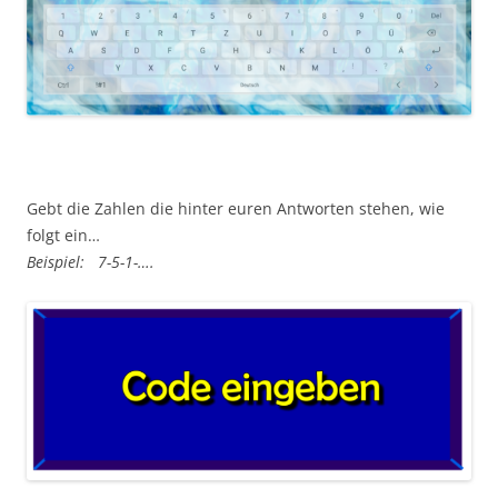
Gebt die Zahlen die hinter euren Antworten stehen, wie
folgt ein…
Beispiel: 7-5-1-….