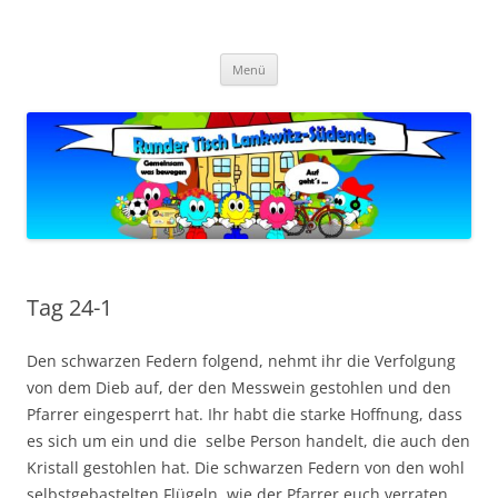
Zum
Inhalt
Zukunft Lankwitz
springen
Bürger planen und gestalten
Menü
Tag 24-1
Den schwarzen Federn folgend, nehmt ihr die Verfolgung
von dem Dieb auf, der den Messwein gestohlen und den
Pfarrer eingesperrt hat. Ihr habt die starke Hoffnung, dass
es sich um ein und die selbe Person handelt, die auch den
Kristall gestohlen hat. Die schwarzen Federn von den wohl
selbstgebastelten Flügeln, wie der Pfarrer euch verraten