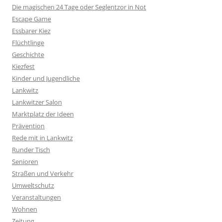
Die magischen 24 Tage oder Seglentzor in Not
Escape Game
Essbarer Kiez
Flüchtlinge
Geschichte
Kiezfest
Kinder und Jugendliche
Lankwitz
Lankwitzer Salon
Marktplatz der Ideen
Prävention
Rede mit in Lankwitz
Runder Tisch
Senioren
Straßen und Verkehr
Umweltschutz
Veranstaltungen
Wohnen
Zeitung