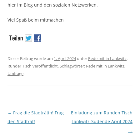
hier im Blog und den sozialen Netzwerken.
Viel Spaß beim mitmachen
Dieser Beitrag wurde am
1. April 2024
unter
Rede mit in Lankwitz
,
Runder Tisch
veröffentlicht. Schlagwörter:
Rede mit in Lankwitz
,
Umfrage
.
Beitragsnavigation
←
Frag die Stadträtin! Frag
Einladung zum Runden Tisch
den Stadtrat!
Lankwitz-Südende April 2024
→