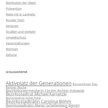
Marktplatz der Ideen
Prävention
Rede mit in Lankwitz
Runder Tisch
Senioren
Straßen und Verkehr
Umweltschutz
Veranstaltungen
Wohnen
Zeitung
SCHLAGWÖRTER
Aktivplatz der Generationen
Barrierefreier Kiez
Berliner Woche
Bezirksbürgermeisterin Cerstin Richter-Kotowski
Bezirksstadtrat Michael Karnetzki
Bezirksstadtrat Urban Aykal
Bezirksstadträtin Carolina Böhm
Bezirksstadträtin Maren Schellenberg
Bienen