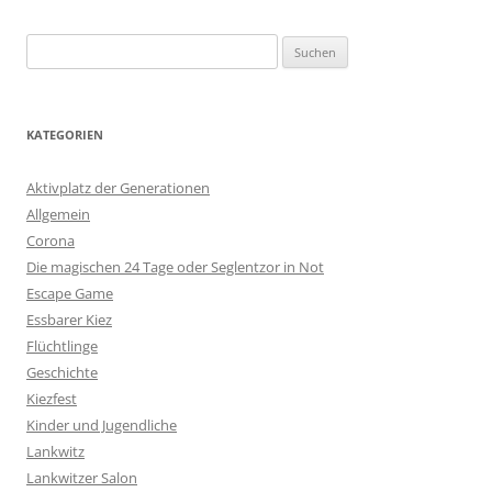
Suchen
nach:
KATEGORIEN
Aktivplatz der Generationen
Allgemein
Corona
Die magischen 24 Tage oder Seglentzor in Not
Escape Game
Essbarer Kiez
Flüchtlinge
Geschichte
Kiezfest
Kinder und Jugendliche
Lankwitz
Lankwitzer Salon