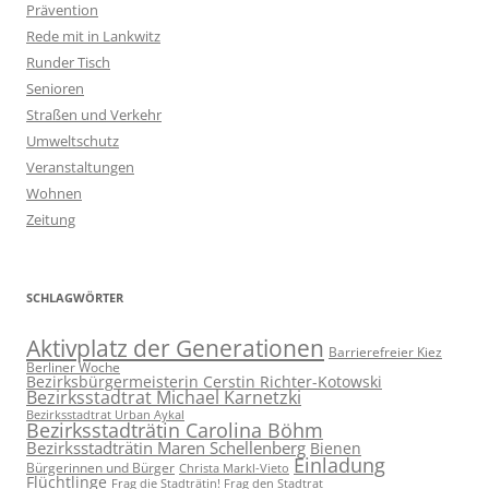
Prävention
Rede mit in Lankwitz
Runder Tisch
Senioren
Straßen und Verkehr
Umweltschutz
Veranstaltungen
Wohnen
Zeitung
SCHLAGWÖRTER
Aktivplatz der Generationen
Barrierefreier Kiez
Berliner Woche
Bezirksbürgermeisterin Cerstin Richter-Kotowski
Bezirksstadtrat Michael Karnetzki
Bezirksstadtrat Urban Aykal
Bezirksstadträtin Carolina Böhm
Bezirksstadträtin Maren Schellenberg
Bienen
Einladung
Bürgerinnen und Bürger
Christa Markl-Vieto
Flüchtlinge
Frag die Stadträtin! Frag den Stadtrat