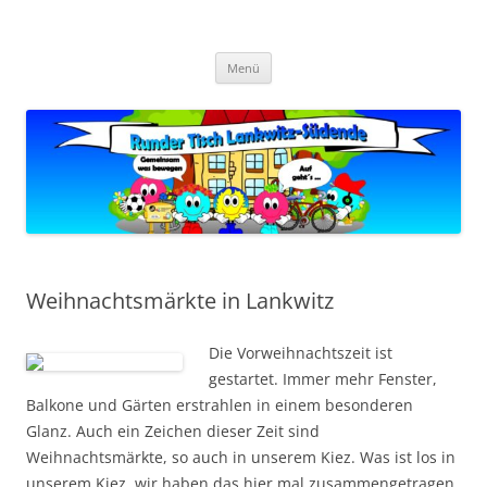
Zum
Inhalt
Zukunft Lankwitz
springen
Bürger planen und gestalten
Menü
Weihnachtsmärkte in Lankwitz
Die Vorweihnachtszeit ist
gestartet. Immer mehr Fenster,
Balkone und Gärten erstrahlen in einem besonderen
Glanz. Auch ein Zeichen dieser Zeit sind
Weihnachtsmärkte, so auch in unserem Kiez. Was ist los in
unserem Kiez, wir haben das hier mal zusammengetragen.