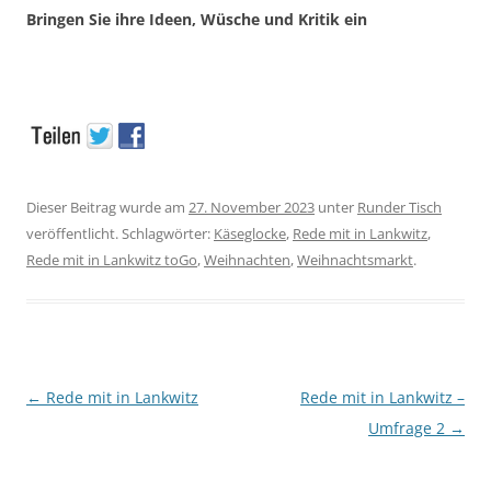
Bringen Sie ihre Ideen, Wüsche und Kritik ein
Dieser Beitrag wurde am
27. November 2023
unter
Runder Tisch
veröffentlicht. Schlagwörter:
Käseglocke
,
Rede mit in Lankwitz
,
Rede mit in Lankwitz toGo
,
Weihnachten
,
Weihnachtsmarkt
.
Beitragsnavigation
←
Rede mit in Lankwitz
Rede mit in Lankwitz –
Umfrage 2
→