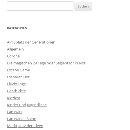
Suchen
nach:
KATEGORIEN
Aktivplatz der Generationen
Allgemein
Corona
Die magischen 24 Tage oder Seglentzor in Not
Escape Game
Essbarer Kiez
Flüchtlinge
Geschichte
Kiezfest
Kinder und Jugendliche
Lankwitz
Lankwitzer Salon
Marktplatz der Ideen