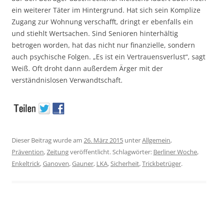
ein weiterer Täter im Hintergrund. Hat sich sein Komplize
Zugang zur Wohnung verschafft, dringt er ebenfalls ein
und stiehlt Wertsachen. Sind Senioren hinterhältig
betrogen worden, hat das nicht nur finanzielle, sondern
auch psychische Folgen. „Es ist ein Vertrauensverlust“, sagt
Weiß. Oft droht dann außerdem Ärger mit der
verständnislosen Verwandtschaft.
Dieser Beitrag wurde am
26. März 2015
unter
Allgemein
,
Prävention
,
Zeitung
veröffentlicht. Schlagwörter:
Berliner Woche
,
Enkeltrick
,
Ganoven
,
Gauner
,
LKA
,
Sicherheit
,
Trickbetrüger
.