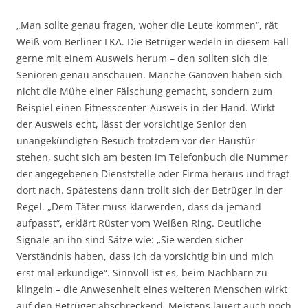
„Man sollte genau fragen, woher die Leute kommen“, rät
Weiß vom Berliner LKA. Die Betrüger wedeln in diesem Fall
gerne mit einem Ausweis herum – den sollten sich die
Senioren genau anschauen. Manche Ganoven haben sich
nicht die Mühe einer Fälschung gemacht, sondern zum
Beispiel einen Fitnesscenter-Ausweis in der Hand. Wirkt
der Ausweis echt, lässt der vorsichtige Senior den
unangekündigten Besuch trotzdem vor der Haustür
stehen, sucht sich am besten im Telefonbuch die Nummer
der angegebenen Dienststelle oder Firma heraus und fragt
dort nach. Spätestens dann trollt sich der Betrüger in der
Regel. „Dem Täter muss klarwerden, dass da jemand
aufpasst“, erklärt Rüster vom Weißen Ring. Deutliche
Signale an ihn sind Sätze wie: „Sie werden sicher
Verständnis haben, dass ich da vorsichtig bin und mich
erst mal erkundige“. Sinnvoll ist es, beim Nachbarn zu
klingeln – die Anwesenheit eines weiteren Menschen wirkt
auf den Betrüger abschreckend. Meistens lauert auch noch