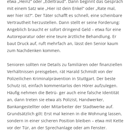
etwa „Heinz“ oder „Edeltraud“. Dann beginnt das Gespräch
mit einem Satz wie „Hier ist dein Enkel“ oder „Rate mal,
wer hier ist?“. Der Täter schafft es schnell, eine scheinbare
Vertrautheit herzustellen. Dann stellt er seine Forderung:
Angeblich braucht er sofort dringend Geld – etwa für eine
Autoreparatur oder eine teure ärztliche Behandlung. Er
baut Druck auf, ruft mehrfach an, lässt den Senior kaum
zum Nachdenken kommen.
Senioren sollten nie Details zu familiären oder finanziellen
Verhältnissen preisgeben, rät Harald Schmidt von der
Polizeilichen Kriminalprävention in Stuttgart. Der beste
Schutz ist, einfach kommentarlos den Hörer aufzulegen.
Häufig nehmen die Betrü- ger auch eine falsche Identität
an, dann treten sie etwa als Polizist, Handwerker,
Bankangestellter oder Mitarbeiter der Stadtwerke auf.
Grundsätzlich gilt: Erst mal keinen in die Wohnung lassen,
sondern in einer sicheren Position bleiben – etwa mit Kette
vor der Tür, an der Sprechanlage oder am Fenster.