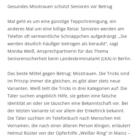
Gesundes Misstrauen schützt Senioren vor Betrug
Mal geht es um eine günstige Teppichreinigung, ein
anderes Mal um eine billige Reise: Senioren werden am
Telefon oft vermeintliche Schnäppchen aufgedrängt. „Sie
werden deutlich häufiger betrogen als beraubt“, sagt
Monika Weiß, Ansprechpartnerin für das Thema
Seniorensicherheit beim Landeskriminalamt (LKA) in Berlin.
Das beste Mittel gegen Betrug: Misstrauen. Die Tricks sind
im Prinzip immer die gleichen, es gibt aber stets neue
Varianten. Weiß teilt die Tricks in drei Kategorien auf: Die
Täter suchen angeblich Hilfe, sie geben eine falsche
Identität an oder sie täuschen eine Bekanntschaft vor. Bei
der letzten Variante ist vor allem der Enkeltrick bekannt.
Die Täter suchten im Telefonbuch nach Menschen mit
Vornamen, die nach einer älteren Person klingen, erläutert
Helmut Rüster von der Opferhilfe „Weißer Ring“ in Mainz –