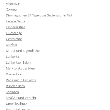
Allgemein
Corona
Die magischen 24 Tage oder Seglentzor in Not
Escape Game
Essbarer Kiez
Flüchtlinge
Geschichte
Kiezfest
Kinder und Jugendliche
Lankwitz
Lankwitzer Salon
Marktplatz der Ideen
Prävention
Rede mit in Lankwitz
Runder Tisch
Senioren
Straßen und Verkehr
Umweltschutz
Veranstaltungen