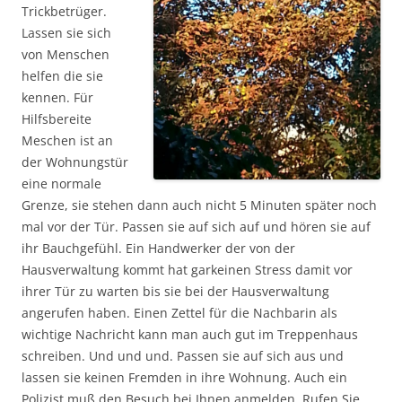
Trickbetrüger.
Lassen sie sich
von Menschen
helfen die sie
kennen. Für
Hilfsbereite
Meschen ist an
der Wohnungstür
eine normale
Grenze, sie stehen dann auch nicht 5 Minuten später noch
mal vor der Tür. Passen sie auf sich auf und hören sie auf
ihr Bauchgefühl. Ein Handwerker der von der
Hausverwaltung kommt hat garkeinen Stress damit vor
ihrer Tür zu warten bis sie bei der Hausverwaltung
angerufen haben. Einen Zettel für die Nachbarin als
wichtige Nachricht kann man auch gut im Treppenhaus
schreiben. Und und und. Passen sie auf sich aus und
lassen sie keinen Fremden in ihre Wohnung. Auch ein
Polizist muß den Besuch bei Ihnen anmelden. Rufen Sie