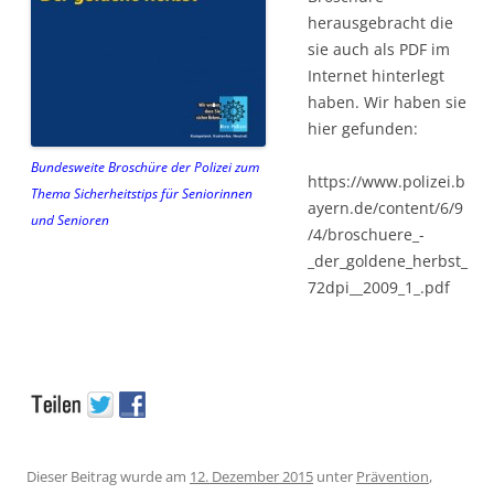
herausgebracht die
sie auch als PDF im
Internet hinterlegt
haben. Wir haben sie
hier gefunden:
Bundesweite Broschüre der Polizei zum
https://www.polizei.b
Thema Sicherheitstips für Seniorinnen
ayern.de/content/6/9
und Senioren
/4/broschuere_-
_der_goldene_herbst_
72dpi__2009_1_.pdf
Dieser Beitrag wurde am
12. Dezember 2015
unter
Prävention
,