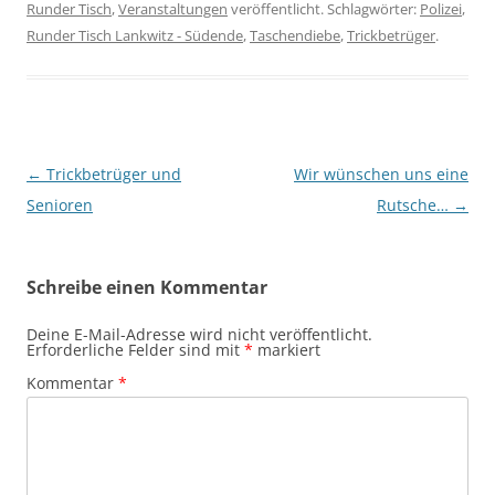
Runder Tisch
,
Veranstaltungen
veröffentlicht. Schlagwörter:
Polizei
,
Runder Tisch Lankwitz - Südende
,
Taschendiebe
,
Trickbetrüger
.
Beitragsnavigation
←
Trickbetrüger und
Wir wünschen uns eine
Senioren
Rutsche…
→
Schreibe einen Kommentar
Deine E-Mail-Adresse wird nicht veröffentlicht.
Erforderliche Felder sind mit
*
markiert
Kommentar
*