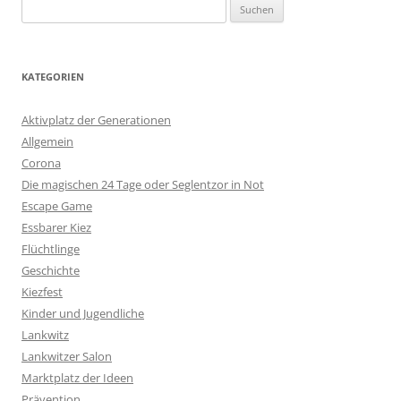
Suchen
nach:
KATEGORIEN
Aktivplatz der Generationen
Allgemein
Corona
Die magischen 24 Tage oder Seglentzor in Not
Escape Game
Essbarer Kiez
Flüchtlinge
Geschichte
Kiezfest
Kinder und Jugendliche
Lankwitz
Lankwitzer Salon
Marktplatz der Ideen
Prävention