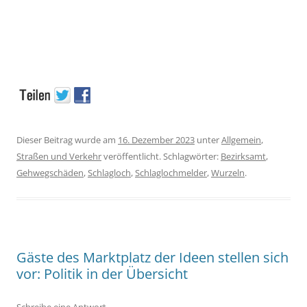
Dieser Beitrag wurde am
16. Dezember 2023
unter
Allgemein
,
Straßen und Verkehr
veröffentlicht. Schlagwörter:
Bezirksamt
,
Gehwegschäden
,
Schlagloch
,
Schlaglochmelder
,
Wurzeln
.
Gäste des Marktplatz der Ideen stellen sich
vor: Politik in der Übersicht
Schreibe eine Antwort