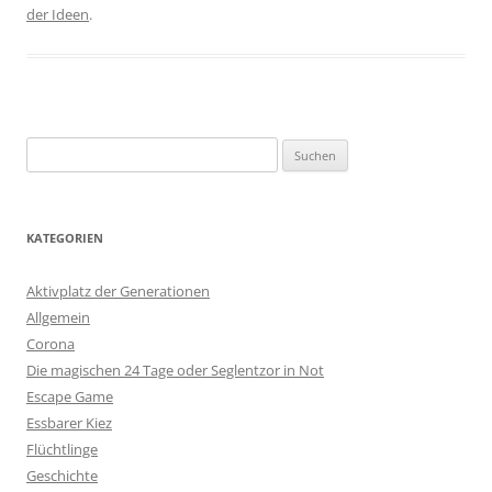
der Ideen
.
Suchen
nach:
KATEGORIEN
Aktivplatz der Generationen
Allgemein
Corona
Die magischen 24 Tage oder Seglentzor in Not
Escape Game
Essbarer Kiez
Flüchtlinge
Geschichte