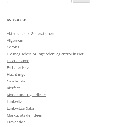
nach:
KATEGORIEN
Aktivplatz der Generationen
Allgemein
Corona
Die magischen 24 Tage oder Seglentzor in Not
Escape Game
Essbarer Kiez
Flüchtlinge
Geschichte
Kiezfest
Kinder und Jugendliche
Lankwitz
Lankwitzer Salon
Marktplatz der Ideen
Prävention