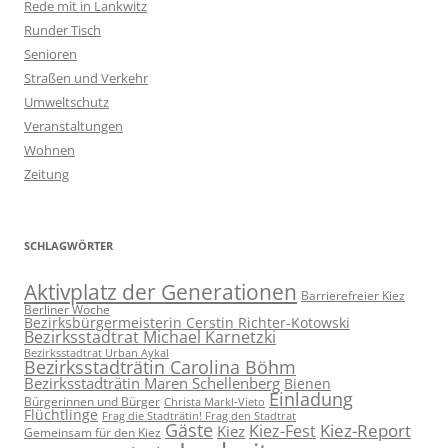
Rede mit in Lankwitz
Runder Tisch
Senioren
Straßen und Verkehr
Umweltschutz
Veranstaltungen
Wohnen
Zeitung
SCHLAGWÖRTER
Aktivplatz der Generationen
Barrierefreier Kiez
Berliner Woche
Bezirksbürgermeisterin Cerstin Richter-Kotowski
Bezirksstadtrat Michael Karnetzki
Bezirksstadtrat Urban Aykal
Bezirksstadträtin Carolina Böhm
Bezirksstadträtin Maren Schellenberg
Bienen
Einladung
Bürgerinnen und Bürger
Christa Markl-Vieto
Flüchtlinge
Frag die Stadträtin! Frag den Stadtrat
Gäste
Kiez-Report
Kiez-Fest
Kiez
Gemeinsam für den Kiez