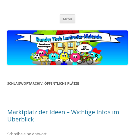
Zum
Inhalt
Zukunft Lankwitz
springen
Bürger planen und gestalten
Menü
SCHLAGWORTARCHIV:
ÖFFENTLICHE PLÄTZE
Marktplatz der Ideen – Wichtige Infos im
Überblick
Schreibe eine Antwort