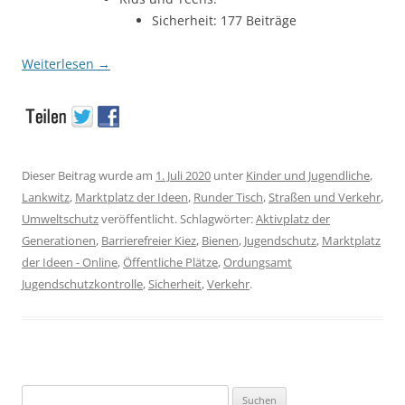
Sicherheit: 177 Beiträge
Weiterlesen
→
Dieser Beitrag wurde am
1. Juli 2020
unter
Kinder und Jugendliche
,
Lankwitz
,
Marktplatz der Ideen
,
Runder Tisch
,
Straßen und Verkehr
,
Umweltschutz
veröffentlicht. Schlagwörter:
Aktivplatz der
Generationen
,
Barrierefreier Kiez
,
Bienen
,
Jugendschutz
,
Marktplatz
der Ideen - Online
,
Öffentliche Plätze
,
Ordungsamt
Jugendschutzkontrolle
,
Sicherheit
,
Verkehr
.
Suchen