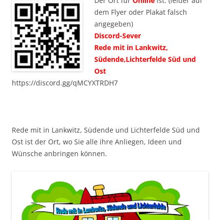
Der Ort für
Online
ist: (leider auf
dem Flyer oder Plakat falsch
angegeben)
Discord-Sever
Rede mit in Lankwitz,
Südende,Lichterfelde Süd und
Ost
https://discord.gg/qMCYXTRDH7
Rede mit in Lankwitz, Südende und Lichterfelde Süd und
Ost ist der Ort, wo Sie alle ihre Anliegen, Ideen und
Wünsche anbringen können.