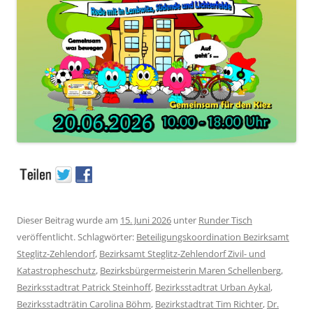
Dieser Beitrag wurde am
15. Juni 2026
unter
Runder Tisch
veröffentlicht. Schlagwörter:
Beteiligungskoordination Bezirksamt
Steglitz-Zehlendorf
,
Bezirksamt Steglitz-Zehlendorf Zivil- und
Katastropheschutz
,
Bezirksbürgermeisterin Maren Schellenberg
,
Bezirksstadtrat Patrick Steinhoff
,
Bezirksstadtrat Urban Aykal
,
Bezirksstadträtin Carolina Böhm
,
Bezirkstadtrat Tim Richter
,
Dr.