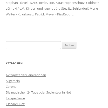
Stephan Härtel - NABU Berlin
,
DRK Katastrophenschutz
,
Goldnetz
gGmbH / e.V.
,
Kinder- und Jugendbüro Steglitz-Zehlendorf
,
Merle
Walter - Kulurkorso
,
Patrick Meyer - KiezReport
.
Suchen
nach:
KATEGORIEN
Aktivplatz der Generationen
Allgemein
Corona
Die magischen 24 Tage oder Seglentzor in Not
Escape Game
Essbarer Kiez