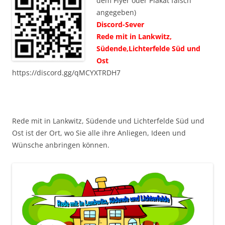
dem Flyer oder Plakat falsch
angegeben)
Discord-Sever
Rede mit in Lankwitz,
Südende,Lichterfelde Süd und
Ost
https://discord.gg/qMCYXTRDH7
Rede mit in Lankwitz, Südende und Lichterfelde Süd und
Ost ist der Ort, wo Sie alle ihre Anliegen, Ideen und
Wünsche anbringen können.