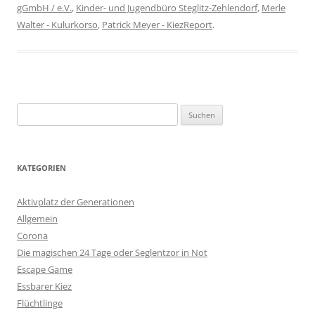
gGmbH / e.V.
,
Kinder- und Jugendbüro Steglitz-Zehlendorf
,
Merle
Walter - Kulurkorso
,
Patrick Meyer - KiezReport
.
Suchen
nach:
KATEGORIEN
Aktivplatz der Generationen
Allgemein
Corona
Die magischen 24 Tage oder Seglentzor in Not
Escape Game
Essbarer Kiez
Flüchtlinge