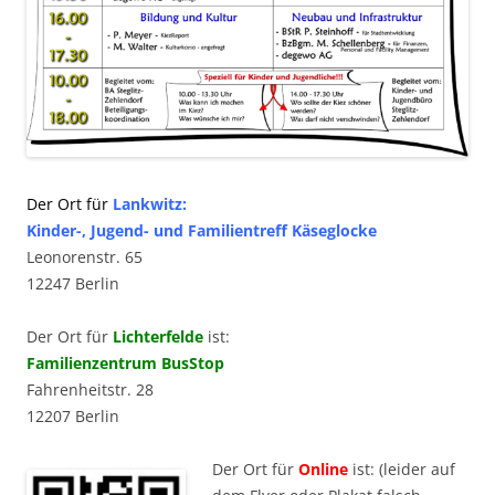
Der Ort für
Lankwitz:
Kinder-, Jugend- und Familientreff Käseglocke
Leonorenstr. 65
12247 Berlin
Der Ort für
Lichterfelde
ist:
Familienzentrum BusStop
Fahrenheitstr. 28
12207 Berlin
Der Ort für
Online
ist: (leider auf