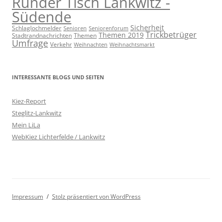
Runder Tisch Lankwitz -
Südende
Sicherheit
Schlaglochmelder
Senioren
Seniorenforum
Trickbetrüger
Themen 2019
Stadtrandnachrichten
Themen
Umfrage
Verkehr
Weihnachten
Weihnachtsmarkt
INTERESSANTE BLOGS UND SEITEN
Kiez-Report
Steglitz-Lankwitz
Mein LiLa
WebKiez Lichterfelde / Lankwitz
Impressum
Stolz präsentiert von WordPress