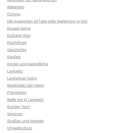
Allgemein
Corona
Die magischen 24 Tage oder Seglentzor in Not
Escape Game
Essbarer Kiez
Flüchtlinge
Geschichte
Kiezfest
Kinder und Jugendliche
Lankwitz
Lankwitzer Salon
Marktplatz der Ideen
Prävention
Rede mit in Lankwitz
Runder Tisch
Senioren
Straßen und Verkehr
Umweltschutz