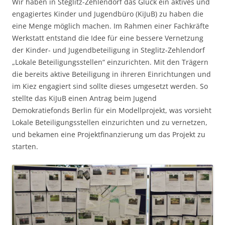
Wir haben in Steglitz-Zehlendorf das Glück ein aktives und
engagiertes Kinder und Jugendbüro (KiJuB) zu haben die
eine Menge möglich machen. Im Rahmen einer Fachkräfte
Werkstatt entstand die Idee für eine bessere Vernetzung
der Kinder- und Jugendbeteiligung in Steglitz-Zehlendorf
„Lokale Beteiligungsstellen“ einzurichten. Mit den Trägern
die bereits aktive Beteiligung in ihreren Einrichtungen und
im Kiez engagiert sind sollte dieses umgesetzt werden. So
stellte das KiJuB einen Antrag beim Jugend
Demokratiefonds Berlin
für ein Modellprojekt, was vorsieht
Lokale Beteiligungsstellen einzurichten und zu vernetzen,
und bekamen eine Projektfinanzierung um das Projekt zu
starten.