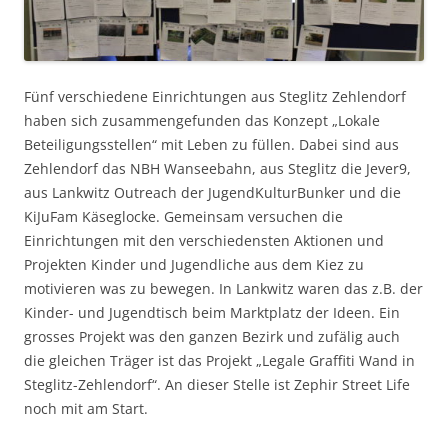
Fünf verschiedene Einrichtungen aus Steglitz Zehlendorf
haben sich zusammengefunden das Konzept „Lokale
Beteiligungsstellen“ mit Leben zu füllen. Dabei sind aus
Zehlendorf das NBH Wanseebahn, aus Steglitz die Jever9,
aus Lankwitz Outreach der JugendKulturBunker und die
KiJuFam Käseglocke. Gemeinsam versuchen die
Einrichtungen mit den verschiedensten Aktionen und
Projekten Kinder und Jugendliche aus dem Kiez zu
motivieren was zu bewegen. In Lankwitz waren das z.B. der
Kinder- und Jugendtisch beim Marktplatz der Ideen. Ein
grosses Projekt was den ganzen Bezirk und zufälig auch
die gleichen Träger ist das Projekt „Legale Graffiti Wand in
Steglitz-Zehlendorf“. An dieser Stelle ist Zephir Street Life
noch mit am Start.