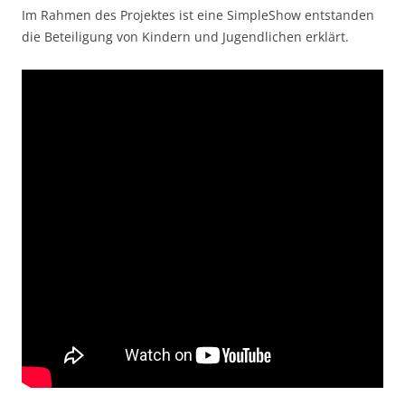
Im Rahmen des Projektes ist eine SimpleShow entstanden
die Beteiligung von Kindern und Jugendlichen erklärt.